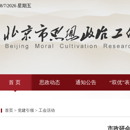
8/7/2026 星期五
首 页
思政动态
通知公告
“双优”
首页 > 党建引领 > 工会活动
市政研