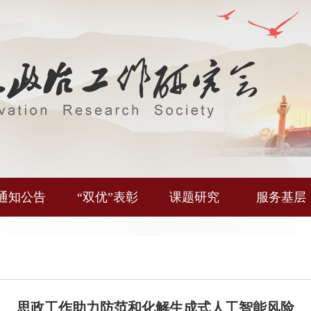
通知公告
“双优”表彰
课题研究
服务基层
思政工作助力防范和化解生成式人工智能风险