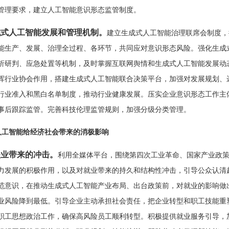
管理要求，建立人工智能意识形态监管制度。
成式人工智能发展和管理机制。
建立生成式人工智能治理联席会制度，
能生产、发展、治理全过程、各环节，共同应对意识形态风险。强化生成
析研判、应急处置等机制，及时掌握互联网舆情和生成式人工智能发展动
挥行业协会作用，搭建生成式人工智能联合决策平台，加强对发展规划、
行业准入和黑白名单制度，推动行业健康发展。压实企业意识形态工作主
事后跟踪监管。完善科技伦理监管规则，加强分级分类管理。
工智能给经济社会带来的消极影响
失业带来的冲击。
利用全媒体平台，围绕第四次工业革命、国家产业政
力发展的积极作用，以及对就业带来的持久和结构性冲击，引导公众认清
范意识，在推动生成式人工智能产业布局、出台政策前，对就业的影响做
业风险降到最低。引导企业主动承担社会责任，把企业转型和职工技能重
职工思想政治工作，确保高风险员工顺利转型。积极提供就业服务引导，