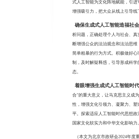
式人工智能为文化阵地赋能，引进
增强吸引力，把大众从线上引导线
确保生成式人工智能造福社
析问题，正确处理个人与社会、真
断增强公众的法治观念和法治思维
简单粗暴的行为方式。积极做好心
制，及时解疑释惑，引导形成科学
态。
着眼增强生成式人工智能时
合”的重大意义，让马克思主义成
性，增强文化引领力、凝聚力、塑
平。探索适应人工智能时代思想政
国家文化软实力和中华文化影响力
（本文为北京市政研会2024年