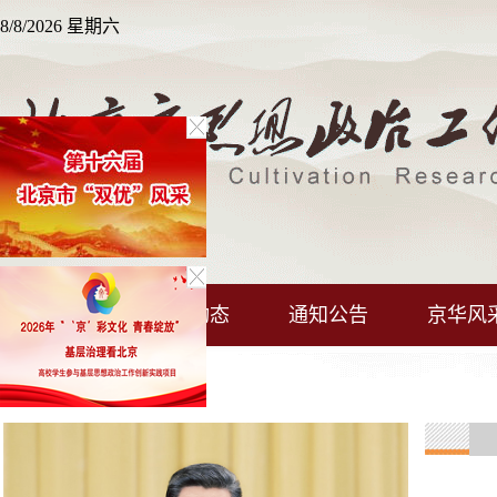
8/8/2026 星期六
首 页
思政动态
通知公告
京华风