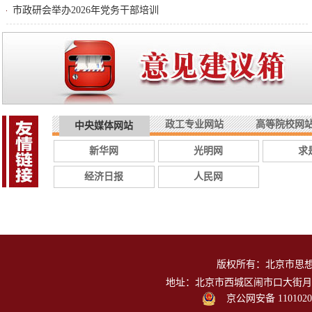
市政研会举办2026年党务干部培训
政工专业网站
高等院校网
中央媒体网站
新华网
光明网
求
经济日报
人民网
版权所有：北京市思
地址：北京市西城区闹市口大街月台胡同1
京公网安备 1101020