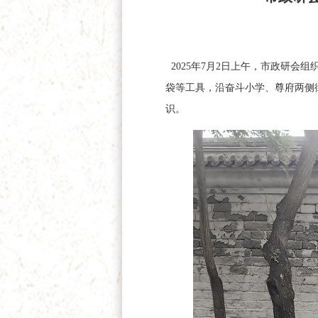
2025年7月2日上午，市政研会
袋等工具，沿奋斗小学、尊府两侧
识。