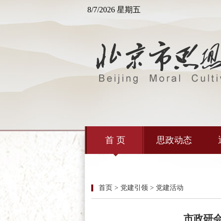
8/7/2026 星期五
首 页
思政动态
首页 > 党建引领 > 党建活动
市政研