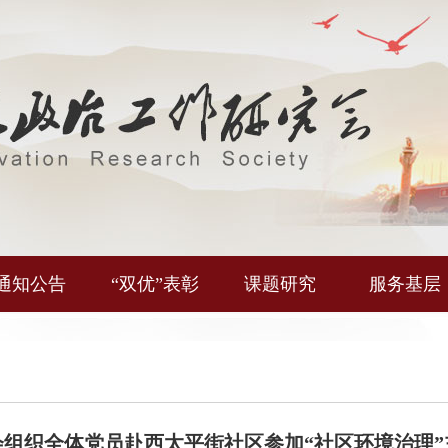
通知公告
“双优”表彰
课题研究
服务基层
会组织全体党员赴西太平街社区参加“社区环境治理”