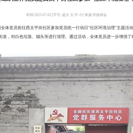
时间:2025-07-02 [字号:
超大
大
中
小
] 来源:市政研会
组织全体党员前往西太平街社区参加党员统一行动日“社区环境治理”主题活
街道，对白色垃圾、烟头等进行清理。通过活动，全体党员进一步增强了