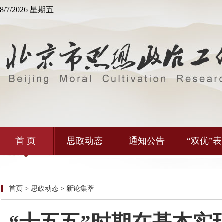
8/7/2026 星期五
首 页
思政动态
通知公告
“双优”
首页 > 思政动态 > 新论集萃