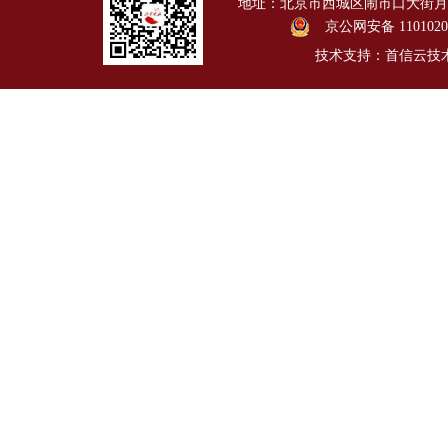
地址：北京市西城区闹市口大街月台胡同1
京公网安备 1101020
技术支持：首信云技术有限